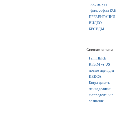
институте
философии РАН
ПРЕЗЕНТАЦИИ
ВИДЕО
БЕСЕДЫ
Свежие записи
I am HERE
КРЫМ vs US
новые идеи для
КЕКСА
Когда давать
психоделики:
к определению
сознания