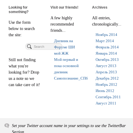
Looking for
Visit our friends!
Archives
something?
A few highly
All entries,
Use the form
recommended
chronologically...
below to search
friends...
Ноябрь 2014
the site:
Дневник на
Март 2014
Форуме ШИ
Февраль 2014
мой ЖЖ
Январь 2014
Мой первый и
Октябрь 2013
Still not finding
пока основной
Август 2013
what you're
дневник
Апрель 2013
looking for? Drop
Самопознание_СПб
Декабрь 2012
us a note so we
Ноябрь 2012
can take care of it!
Июнь 2012
Сентябрь 2011
Август 2011
Set your Twitter account name in your settings to use the TwitterBar
Section.