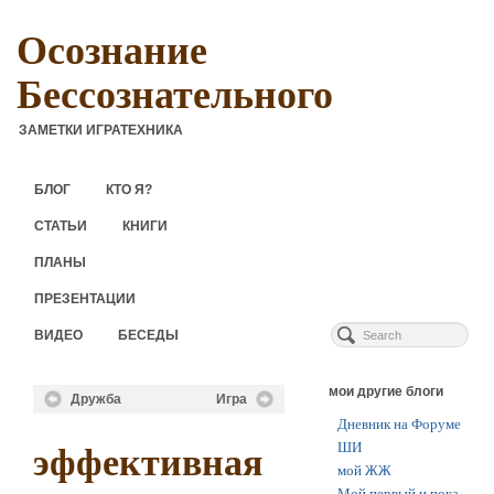
Осознание
Бессознательного
ЗАМЕТКИ ИГРАТЕХНИКА
БЛОГ
КТО Я?
СТАТЬИ
КНИГИ
ПЛАНЫ
ПРЕЗЕНТАЦИИ
ВИДЕО
БЕСЕДЫ
мои другие блоги
Дружба
Игра
Дневник на Форуме
ШИ
эффективная
мой ЖЖ
Мой первый и пока